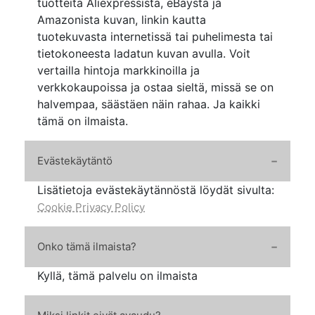
tuotteita Aliexpressistä, eBaystä ja
Amazonista kuvan, linkin kautta
tuotekuvasta internetissä tai puhelimesta tai
tietokoneesta ladatun kuvan avulla. Voit
vertailla hintoja markkinoilla ja
verkkokaupoissa ja ostaa sieltä, missä se on
halvempaa, säästäen näin rahaa. Ja kaikki
tämä on ilmaista.
Evästekäytäntö
Lisätietoja evästekäytännöstä löydät sivulta:
Cookie Privacy Policy
Onko tämä ilmaista?
Kyllä, tämä palvelu on ilmaista