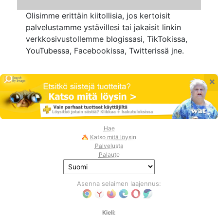
Olisimme erittäin kiitollisia, jos kertoisit
palvelustamme ystävillesi tai jakaisit linkin
verkkosivustollemme blogissasi, TikTokissa,
YouTubessa, Facebookissa, Twitterissä jne.
×
Hae
Katso mitä löysin
Palvelusta
Palaute
Asenna selaimen laajennus:
Kieli: