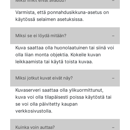
Miksi linkit eivät avaudu?
Varmista, että ponnahdusikkuna-asetus on
käytössä selaimen asetuksissa.
Miksi se ei löydä mitään?
Kuva saattaa olla huonolaatuinen tai siinä voi
olla liian monta objektia. Kokeile kuvan
leikkaamista tai käytä toista kuvaa.
Miksi jotkut kuvat eivät näy?
Kuvaserveri saattaa olla ylikuormittunut,
kuva voi olla tilapäisesti poissa käytöstä tai
se voi olla päivitetty kaupan
verkkosivustolla.
Kuinka voin auttaa?