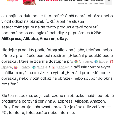
Jak najít produkt podle fotografie? Stačí nahrát obrázek nebo
vložit odkaz na obrázek (URL) a online služba
searchbyimage.ru najde tento produkt a také zobrazí
podobné nebo analogické nabídky z populárních tržišť:
AliExpress, Alibaba, Amazon, eBay
.
Hledejte produkty podle fotografie z počítače, telefonu nebo
přímo z prohlížeče pomocí rozšíření „Hledání produktů podle
obrázku“, které je zdarma dostupné pro
,
,
Chrome
Edge
,
,
a
. Stačí kliknout pravým
Opera
Firefox
Whale
Yandex
tlačítkem myši na obrázek a vybrat „Hledání produktů podle
obrázku“, nebo vložit odkaz na obrázek nebo soubor do okna
rozšíření.
Služba rozpozná, co je zobrazeno na obrázku, najde podobné
produkty a porovná ceny na AliExpress, Alibaba, Amazon,
eBay. Podporuje nahrávání obrázků z jakéhokoliv zařízení —
PC, telefonu, fotoaparátu nebo internetu.