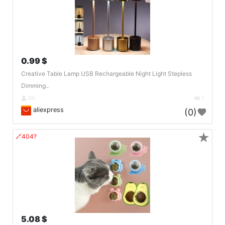
0.99 $
Creative Table Lamp USB Rechargeable Night Light Stepless
Dimming..
DE
1
aliexpress
(0)
★
🔗404?
5.08 $