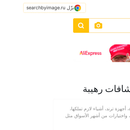
نزّل searchbyimage.ru
افات رهيبة
جهزة ترند، أشياء لازم تملكها،
ا، واختيارات من أشهر الأسواق مثل