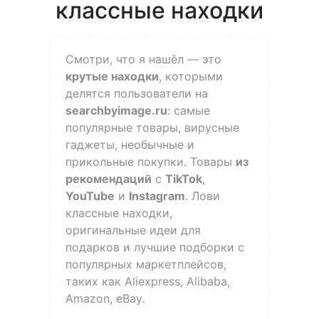
классные находки
Смотри, что я нашёл — это
крутые находки
, которыми
делятся пользователи на
searchbyimage.ru
: самые
популярные товары, вирусные
гаджеты, необычные и
прикольные покупки. Товары
из
рекомендаций
с
TikTok
,
YouTube
и
Instagram
. Лови
классные находки,
оригинальные идеи для
подарков и лучшие подборки с
популярных маркетплейсов,
таких как Aliexpress, Alibaba,
Amazon, eBay.