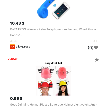
10.43 $
DATA FROG Wireless Retro Telephone Handset and Wired Phone
Handse..
DE
1
aliexpress
(0)
★
🔗404?
0.99 $
Good Drinking Helmet Plastic Beverage Helmet Lightweight Anti-