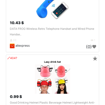
10.43 $
DATA FROG Wireless Retro Telephone Handset and Wired Phone
Handse..
DE
1
aliexpress
(0)
★
🔗404?
0.99 $
Good Drinking Helmet Plastic Beverage Helmet Lightweight Anti-