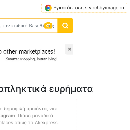
Εγκατάσταση searchbyimage.ru
×
αταπληκτικά ευρήματα
ιο δημοφιλή προϊόντα, viral
tagram
. Πιάσε μοναδικά
laces όπως το Aliexpress,