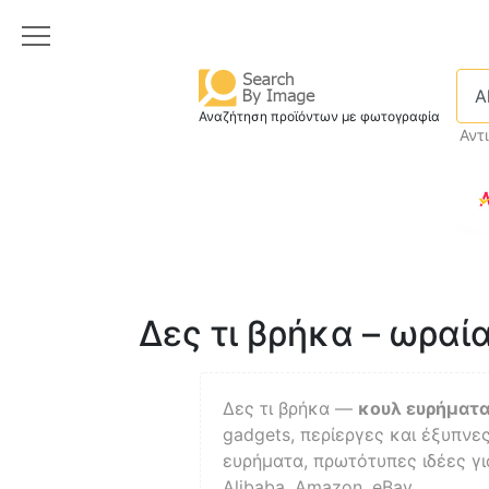
Αναζήτηση προϊόντων με φωτογραφία
Αντ
Δες τι βρήκα – ωραί
Δες τι βρήκα —
κουλ ευρήματ
gadgets, περίεργες και έξυπνε
ευρήματα, πρωτότυπες ιδέες γι
Alibaba, Amazon, eBay.