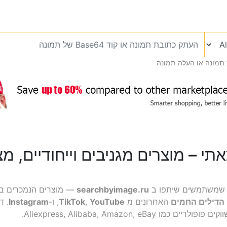
תמונה או העלה תמונה
 – מוצרים מגניבים וייחודיים, מ
משתמשים שיתפו ב
searchbyimage.ru
— מוצרים הנמכרים ביות
הדילים החמים
האחרונים מ
YouTube
,
TikTok
, ו-
Instagram
. ד
Aliexpress, Alibaba, Amazon, eB.