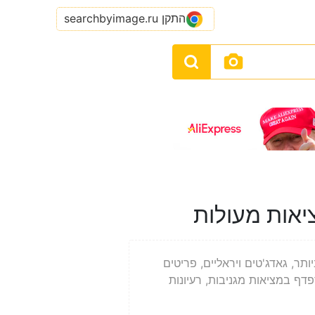
התקן searchbyimage.ru
ציאות מעולות
ר, גאדג'טים ויראליים, פריטים
פדף במציאות מגניבות, רעיונות