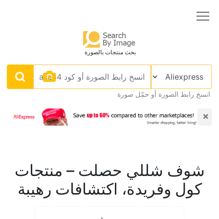
بحث منتجات بالصورة
انسخ رابط الصورة أو حمّل صورة
×
شوف شللي حصلت – منتجات
كول وفريدة، اكتشافات رهيبة