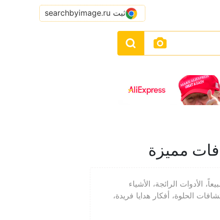
ثبت searchbyimage.ru
فات مميزة
اً، الأدوات الرائجة، الأشياء
شافات الحلوة، أفكار هدايا فريدة،