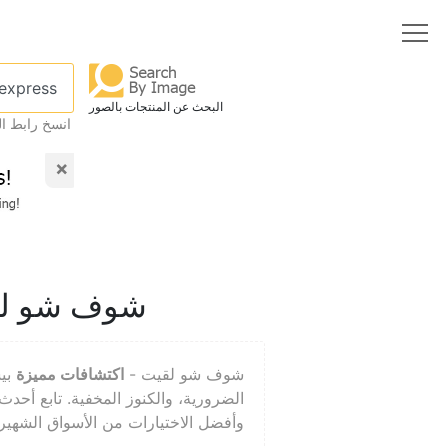
البحث عن المنتجات بالصور
انسخ رابط ال
×
شوف شو لقي
شوف شو لقيت -
اكتشافات مميزة
بي
الضرورية، والكنوز المخفية. تابع أحد
وأفضل الاختيارات من الأسواق الشهيرة مثل , Alibaba, Amazon, eBay