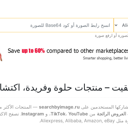
صورة أو ارفع صورة
ت – منتجات حلوة وفريدة، اكتشا
شاركها المستخدمين على
searchbyimage.ru
— المنتجات الأكثر مبيع
ث
العروض الرائجة
من
YouTube
،
TikTok
، و
Instagram
. تصفح الاكت
Aliexpress.