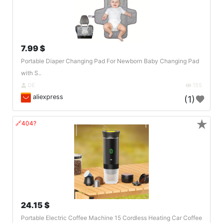
7.99 $
Portable Diaper Changing Pad For Newborn Baby Changing Pad
with S..
DE
155
aliexpress
(1)
★
🔗404?
24.15 $
Portable Electric Coffee Machine 15 Cordless Heating Car Coffee