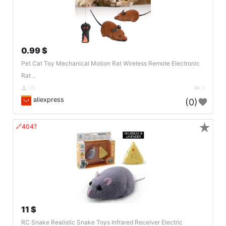
0.99 $
Pet Cat Toy Mechanical Motion Rat Wireless Remote Electronic
Rat ..
DE
3
aliexpress
(0)
★
🔗404?
11 $
RC Snake Realistic Snake Toys Infrared Receiver Electric