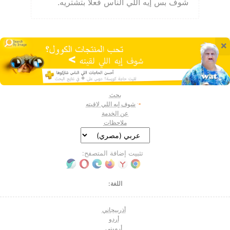
شوف بس إيه اللي الناس فعلًا بتشتريه.
×
بحث
شوف إيه اللي لاقيته
عن الخدمة
ملاحظات
تثبيت إضافة المتصفح:
اللغة:
أذربيجاني
أردو
أرميني