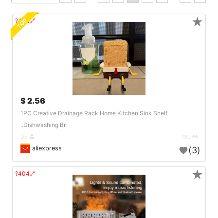
★
TOP
🔗404?
2.56 $
1PC Creative Drainage Rack Home Kitchen Sink Shelf
Dishwashing Br..
DE
199
aliexpress
(3)
★
🔗404?