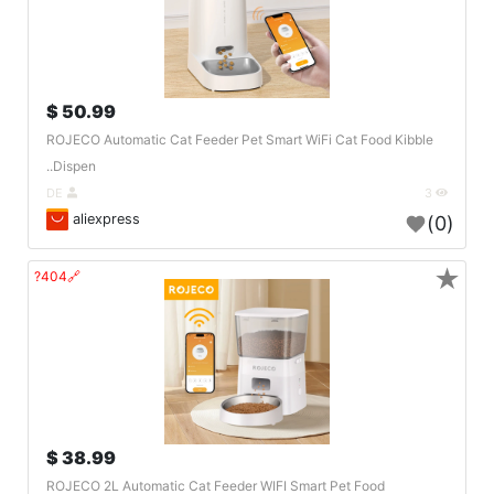
50.99 $
ROJECO Automatic Cat Feeder Pet Smart WiFi Cat Food Kibble
Dispen..
DE
3
aliexpress
(0)
★
🔗404?
38.99 $
ROJECO 2L Automatic Cat Feeder WIFI Smart Pet Food