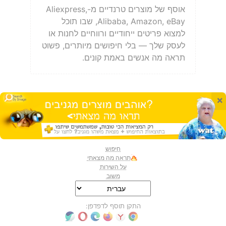
אוסף של מוצרים טרנדיים מ-Aliexpress,
Alibaba, Amazon, eBay, שבו תוכל
למצוא פריטים ייחודיים ורווחיים לחנות או
לעסק שלך — בלי חיפושים מיותרים, פשוט
תראה מה אנשים באמת קונים.
×
חיפוש
תראה מה מצאתי
על השירות
משוב
התקן תוסף לדפדפן: