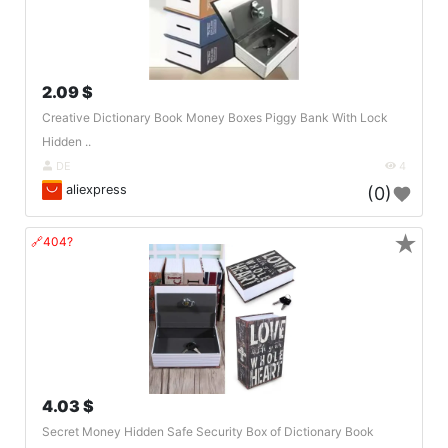
2.09 $
Creative Dictionary Book Money Boxes Piggy Bank With Lock
Hidden ..
DE
4
aliexpress
(0)
★
🔗404?
4.03 $
Secret Money Hidden Safe Security Box of Dictionary Book