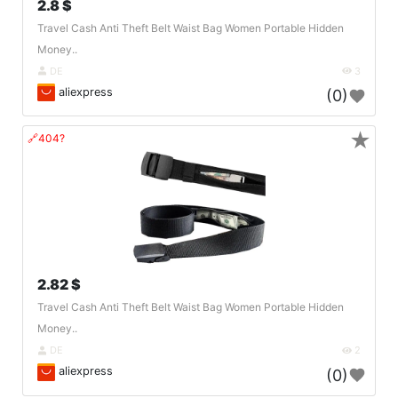
2.8 $
Travel Cash Anti Theft Belt Waist Bag Women Portable Hidden
Money..
DE
3
aliexpress
(0)
★
🔗404?
2.82 $
Travel Cash Anti Theft Belt Waist Bag Women Portable Hidden
Money..
DE
2
aliexpress
(0)