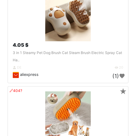
4.05 $
3 in 1 Steamy Pet Dog Brush Cat Steam Brush Electric Spray Cat
Ha..
DE
20
aliexpress
(1)
★
🔗404?