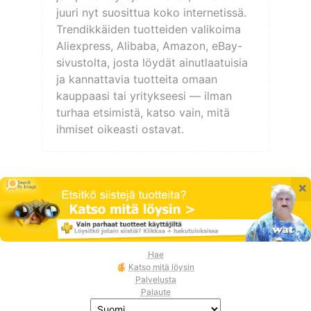
juuri nyt suosittua koko internetissä.
Trendikkäiden tuotteiden valikoima
Aliexpress, Alibaba, Amazon, eBay-
sivustolta, josta löydät ainutlaatuisia
ja kannattavia tuotteita omaan
kauppaasi tai yritykseesi — ilman
turhaa etsimistä, katso vain, mitä
ihmiset oikeasti ostavat.
×
Hae
Katso mitä löysin
Palvelusta
Palaute