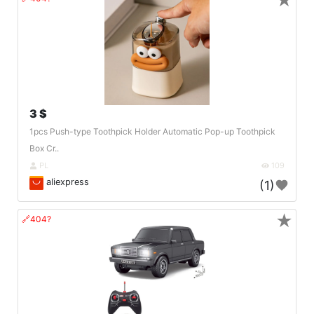
★
3 $
1pcs Push-type Toothpick Holder Automatic Pop-up Toothpick
Box Cr..
PL
109
aliexpress
(1)
★
🔗404?