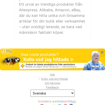
Ett urval av trendiga produkter från
Aliexpress, Alibaba, Amazon, eBay,
där du kan hitta unika och lönsamma
artiklar för din butik eller verksamhet
– utan onödigt letande, se bara vad
människor faktiskt köper.
×
Sök
Kolla vad jag hittade
Om tjänsten
Feedback
Installera webbläsartillägg: