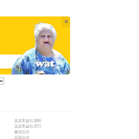
×
포르투갈어 (BR)
포르투갈어 (PT)
폴란드어
프랑스어