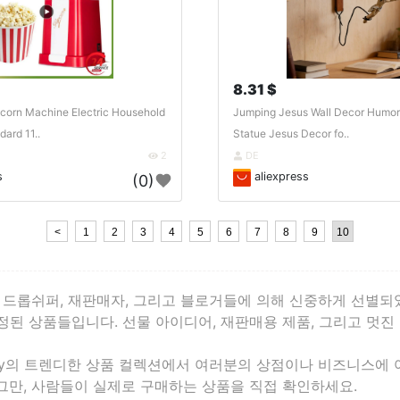
8.31 $
corn Machine Electric Household
Jumping Jesus Wall Decor Humor
ard 11..
Statue Jesus Decor fo..
2
DE
s
aliexpress
(0)
<
1
2
3
4
5
6
7
8
9
10
드롭쉬퍼, 재판매자, 그리고 블로거들에 의해 신중하게 선별되었습니다.
 선정된 상품들입니다. 선물 아이디어, 재판매용 제품, 그리고 멋
mazon, eBay의 트렌디한 상품 컬렉션에서 여러분의 상점이나 비즈
그만, 사람들이 실제로 구매하는 상품을 직접 확인하세요.