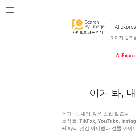
사진으로 상품 검색
이미지 링크
이거 봐, 
이거 봐, 내가 찾은
멋진 발견
들 
보석들.
TikTok
,
YouTube
,
Insta
eBay의 멋진 아이템과 선물 아이