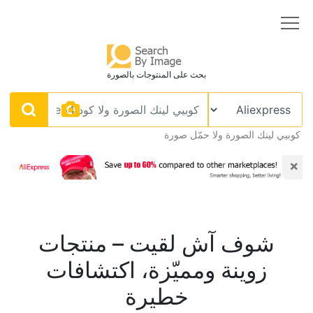
بحث على المنتوجات بالصورة
كوبيي لينك الصورة ولا حمّل صورة
×
شوف آش لقيت – منتجات
زوينة ومميّزة، اكتشافات
خطيرة