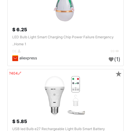
6.25 $
LED Bulb Light Smart Charging Chip Power Failure Emergency
Home 1..
DE
99
aliexpress
(1)
★
🔗404?
5.85 $
USB led Bulb e27 Rechargeable Light Bulb Smart Battery