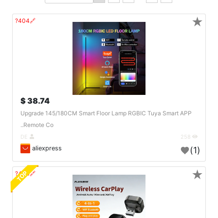
★
🔗404?
38.74 $
Upgrade 145/180CM Smart Floor Lamp RGBIC Tuya Smart APP
Remote Co..
DE
258
aliexpress
(1)
★
TOP
🔗404?