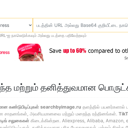
URL-ஐ நகலெடுக்கவும் அல்லது படத்தை பதிவேற்றவும்
ந்த மற்றும் தனித்துவமான பொருட்க
மான கண்டுபிடிப்புகள்
searchbyimage.ru
தளத்தில் பயனர்களால் ப
ான சாதனங்கள், அவசியமானவை மற்றும் மறைந்த ரத்தினங்கள்.
Tik
்டிங் சலுகைகள்
கிடைக்கின்றன. Aliexpress, Alibaba, Amazon, 
் கண்டுபிடிப்புகள், தனித்துவமான பரிசு யோசனைகள், மற்றும் சிறந்த 