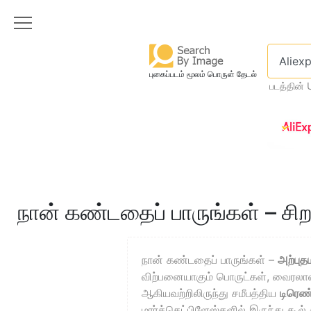
புகைப்படம் மூலம் பொருள் தேடல்
படத்தின் 
நான் கண்டதைப் பாருங்கள் – சிற
நான் கண்டதைப் பாருங்கள் –
அற்புத
விற்பனையாகும் பொருட்கள், வைரல
ஆகியவற்றிலிருந்து சமீபத்திய
டிரெண
மார்க்கெட்பிளேஸ்களில் இருந்து கூல