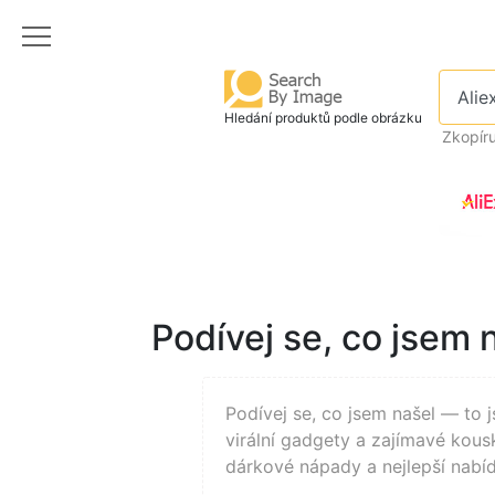
Hledání produktů podle obrázku
Zkopír
Podívej se, co jsem 
Podívej se, co jsem našel — to 
virální gadgety a zajímavé kou
dárkové nápady a nejlepší nabíd