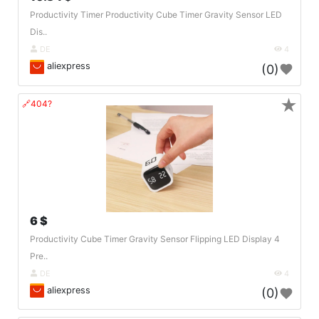
Productivity Timer Productivity Cube Timer Gravity Sensor LED
Dis..
DE
4
aliexpress
(0)
★
🔗404?
6 $
Productivity Cube Timer Gravity Sensor Flipping LED Display 4
Pre..
DE
4
aliexpress
(0)