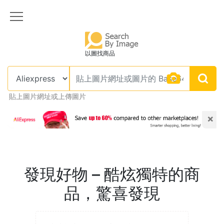
以圖找商品
貼上圖片網址或上傳圖片
×
發現好物 – 酷炫獨特的商
品，驚喜發現