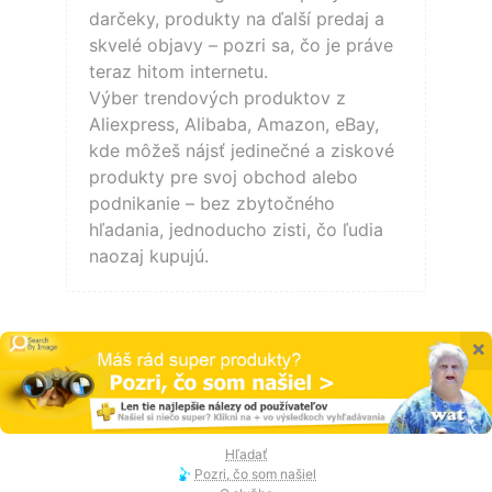
darčeky, produkty na ďalší predaj a
skvelé objavy – pozri sa, čo je práve
teraz hitom internetu.
Výber trendových produktov z
Aliexpress, Alibaba, Amazon, eBay,
kde môžeš nájsť jedinečné a ziskové
produkty pre svoj obchod alebo
podnikanie – bez zbytočného
hľadania, jednoducho zisti, čo ľudia
naozaj kupujú.
×
Hľadať
Pozri, čo som našiel