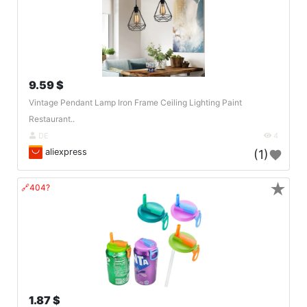
9.59 $
Vintage Pendant Lamp Iron Frame Ceiling Lighting Paint
Restaurant..
DE
4
aliexpress
(1)
★
🔗404?
1.87 $