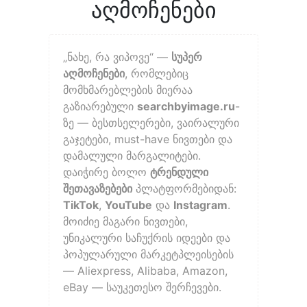
აღმოჩენები
„ნახე, რა ვიპოვე“ —
სუპერ
აღმოჩენები
, რომლებიც
მომხმარებლების მიერაა
გაზიარებული
searchbyimage.ru
-
ზე — ბესთსელერები, ვაირალური
გაჯეტები, must-have ნივთები და
დამალული მარგალიტები.
დაიჭირე ბოლო
ტრენდული
შეთავაზებები
პლატფორმებიდან:
TikTok
,
YouTube
და
Instagram
.
მოიძიე მაგარი ნივთები,
უნიკალური საჩუქრის იდეები და
პოპულარული მარკეტპლეისების
— Aliexpress, Alibaba, Amazon,
eBay — საუკეთესო შერჩევები.