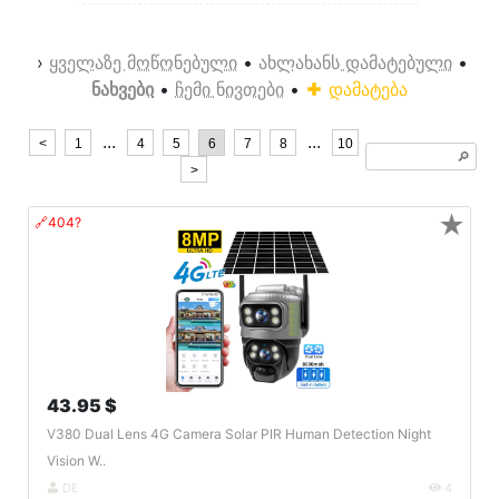
›
ყველაზე მოწონებული
•
ახლახანს დამატებული
•
ნახვები
•
ჩემი ნივთები
•
დამატება
...
...
<
1
4
5
6
7
8
10
🔎︎
>
★
🔗404?
43.95 $
V380 Dual Lens 4G Camera Solar PIR Human Detection Night
Vision W..
DE
4