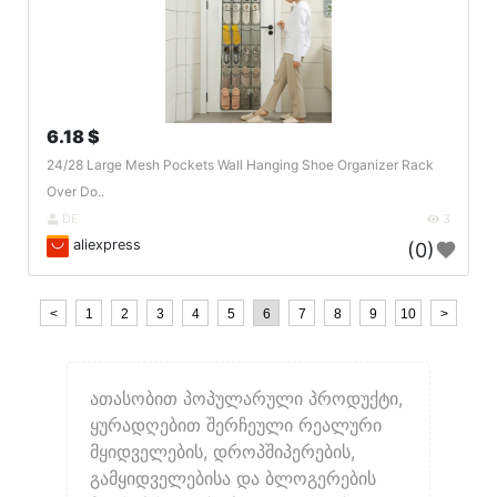
6.18 $
24/28 Large Mesh Pockets Wall Hanging Shoe Organizer Rack
Over Do..
DE
3
aliexpress
(0)
<
1
2
3
4
5
6
7
8
9
10
>
ათასობით პოპულარული პროდუქტი,
ყურადღებით შერჩეული რეალური
მყიდველების, დროპშიპერების,
გამყიდველებისა და ბლოგერების