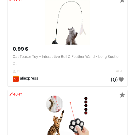
★
0.99 $
Cat Teaser Toy - Interactive Bell & Feather Wand - Long Suction
C..
DE
4
aliexpress
(0)
★
🔗404?