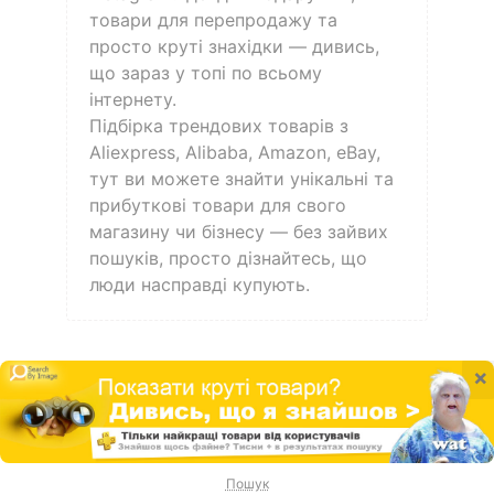
товари для перепродажу та
просто круті знахідки — дивись,
що зараз у топі по всьому
інтернету.
Підбірка трендових товарів з
Aliexpress, Alibaba, Amazon, eBay,
тут ви можете знайти унікальні та
прибуткові товари для свого
магазину чи бізнесу — без зайвих
пошуків, просто дізнайтесь, що
люди насправді купують.
×
Пошук