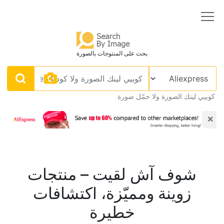
بحث على المنتوجات بالصورة
كوبيي لينك الصورة ولا حمّل صورة
×
شوف آش لقيت – منتجات
زوينة ومميّزة، اكتشافات
خطيرة