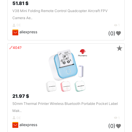
51.81 $
V38 Mini Folding Remote Control Quadcopter Aircraft FPV
Camera Ae..
DE
1
aliexpress
(0)
★
🔗404?
21.97 $
50mm Thermal Printer Wireless Bluetooth Portable Pocket Label
Mak..
DE
1
aliexpress
(0)