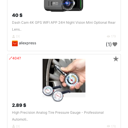
40 $
Dash Cam 4K GPS WIFI APP 24H Night Vision Mini Optional Rear
Lens..
DE
179
aliexpress
(1)
★
🔗404?
2.89 $
High Precision Analog Tire Pressure Gauge - Professional
Automoti..
DE
176