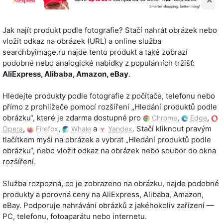
Jak najít produkt podle fotografie? Stačí nahrát obrázek nebo
vložit odkaz na obrázek (URL) a online služba
searchbyimage.ru najde tento produkt a také zobrazí
podobné nebo analogické nabídky z populárních tržišť:
AliExpress, Alibaba, Amazon, eBay
.
Hledejte produkty podle fotografie z počítače, telefonu nebo
přímo z prohlížeče pomocí rozšíření „Hledání produktů podle
obrázku“, které je zdarma dostupné pro
,
,
Chrome
Edge
,
,
a
. Stačí kliknout pravým
Opera
Firefox
Whale
Yandex
tlačítkem myši na obrázek a vybrat „Hledání produktů podle
obrázku“, nebo vložit odkaz na obrázek nebo soubor do okna
rozšíření.
Služba rozpozná, co je zobrazeno na obrázku, najde podobné
produkty a porovná ceny na AliExpress, Alibaba, Amazon,
eBay. Podporuje nahrávání obrázků z jakéhokoliv zařízení —
PC, telefonu, fotoaparátu nebo internetu.