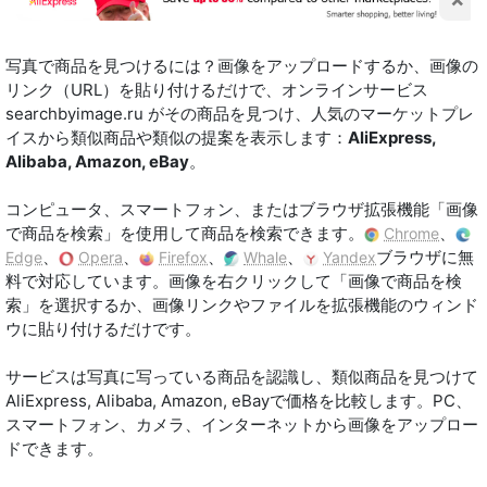
写真で商品を見つけるには？画像をアップロードするか、画像の
リンク（URL）を貼り付けるだけで、オンラインサービス
searchbyimage.ru がその商品を見つけ、人気のマーケットプレ
イスから類似商品や類似の提案を表示します：
AliExpress,
Alibaba, Amazon, eBay
。
コンピュータ、スマートフォン、またはブラウザ拡張機能「画像
で商品を検索」を使用して商品を検索できます。
、
Chrome
、
、
、
、
ブラウザに無
Edge
Opera
Firefox
Whale
Yandex
料で対応しています。画像を右クリックして「画像で商品を検
索」を選択するか、画像リンクやファイルを拡張機能のウィンド
ウに貼り付けるだけです。
サービスは写真に写っている商品を認識し、類似商品を見つけて
AliExpress, Alibaba, Amazon, eBayで価格を比較します。PC、
スマートフォン、カメラ、インターネットから画像をアップロー
ドできます。