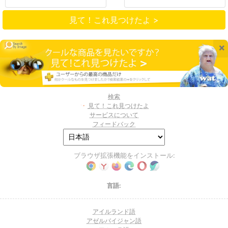
見て！これ見つけたよ >
×
検索
見て！これ見つけたよ
サービスについて
フィードバック
ブラウザ拡張機能をインストール:
言語:
アイルランド語
アゼルバイジャン語