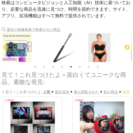
検索はコンピュータビジョンと人工知能（AI）技術に基づいてお
り、必要な商品を迅速に見つけ、時間を節約できます。サイト、
アプリ、拡張機能はすべて無料で提供されています。
最近の画像検索で検索された商品
見て！これ見つけたよ – 面白くてユニークな商
品、素敵な発見:
•
•
•
•
›
見て！これ見つけたよ:
人気
最近追加
最も閲覧された
私の商品
追加
🔗404?
🔗404?