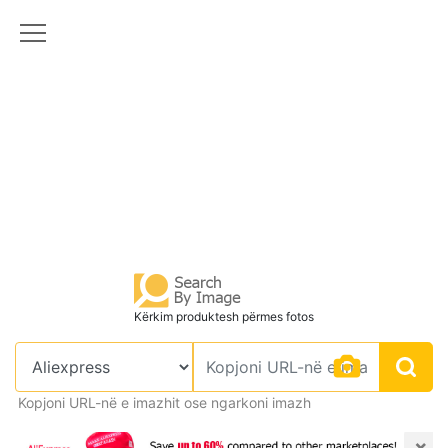
Kërkim produktesh përmes fotos
Kopjoni URL-në e imazhit ose ngarkoni imazh
×