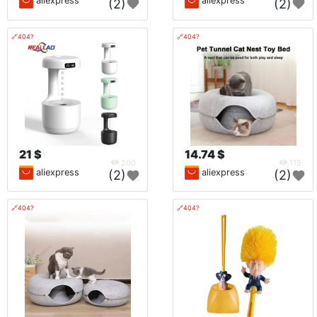
aliexpress
aliexpress
(2)
(2)
🔗404?
🔗404?
21 $
14.74 $
200
115
aliexpress
aliexpress
(2)
(2)
🔗404?
🔗404?