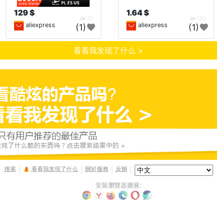
129 $
1.64 $
70
133
aliexpress
aliexpress
(1)
(1)
看看我发现了什么 >
搜索
看看我发现了什么
關於服務
反饋
|
|
|
|
安裝瀏覽器擴展: