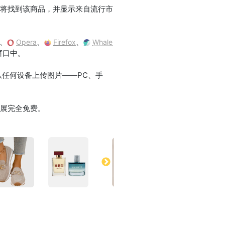
ru 将找到该商品，并显示来自流行市
、
、
、
Opera
Firefox
Whale
窗口中。
。支持从任何设备上传图片——PC、手
扩展完全免费。