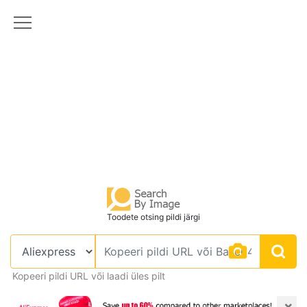
Toodete otsing pildi järgi
Kopeeri pildi URL või laadi üles pilt
×