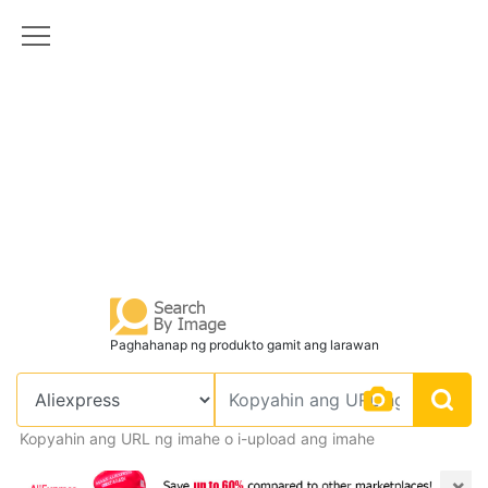
Paghahanap ng produkto gamit ang larawan
Kopyahin ang URL ng imahe o i-upload ang imahe
×