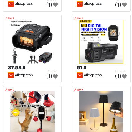
aliexpress
aliexpress
(1)
(1)
🔗404?
🔗404?
37.58 $
51 $
257
254
aliexpress
aliexpress
(1)
(1)
🔗404?
🔗404?