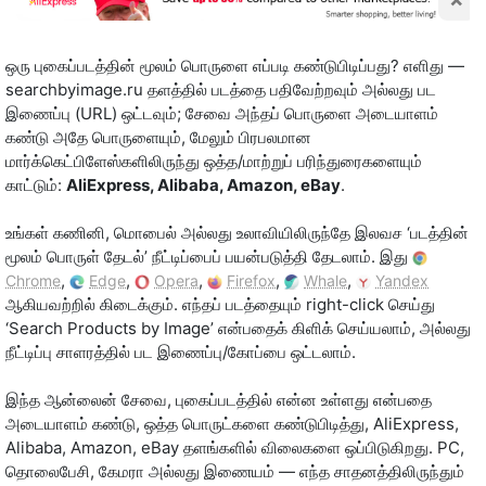
ஒரு புகைப்படத்தின் மூலம் பொருளை எப்படி கண்டுபிடிப்பது? எளிது —
searchbyimage.ru தளத்தில் படத்தை பதிவேற்றவும் அல்லது பட
இணைப்பு (URL) ஒட்டவும்; சேவை அந்தப் பொருளை அடையாளம்
கண்டு அதே பொருளையும், மேலும் பிரபலமான
மார்க்கெட்பிளேஸ்களிலிருந்து ஒத்த/மாற்றுப் பரிந்துரைகளையும்
காட்டும்:
AliExpress, Alibaba, Amazon, eBay
.
உங்கள் கணினி, மொபைல் அல்லது உலாவியிலிருந்தே இலவச ‘படத்தின்
மூலம் பொருள் தேடல்’ நீட்டிப்பைப் பயன்படுத்தி தேடலாம். இது
,
,
,
,
,
Chrome
Edge
Opera
Firefox
Whale
Yandex
ஆகியவற்றில் கிடைக்கும். எந்தப் படத்தையும் right-click செய்து
‘Search Products by Image’ என்பதைக் கிளிக் செய்யலாம், அல்லது
நீட்டிப்பு சாளரத்தில் பட இணைப்பு/கோப்பை ஒட்டலாம்.
இந்த ஆன்லைன் சேவை, புகைப்படத்தில் என்ன உள்ளது என்பதை
அடையாளம் கண்டு, ஒத்த பொருட்களை கண்டுபிடித்து, AliExpress,
Alibaba, Amazon, eBay தளங்களில் விலைகளை ஒப்பிடுகிறது. PC,
தொலைபேசி, கேமரா அல்லது இணையம் — எந்த சாதனத்திலிருந்தும்