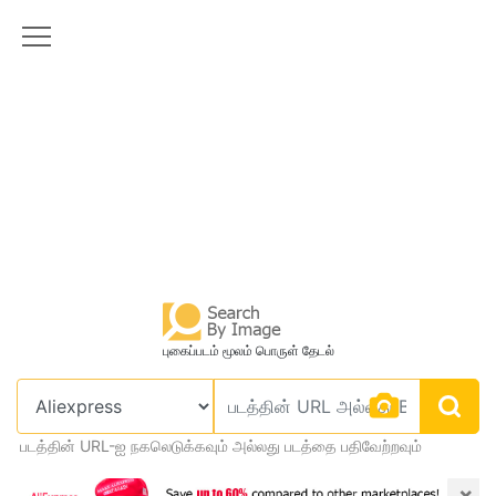
புகைப்படம் மூலம் பொருள் தேடல்
படத்தின் URL-ஐ நகலெடுக்கவும் அல்லது படத்தை பதிவேற்றவும்
×