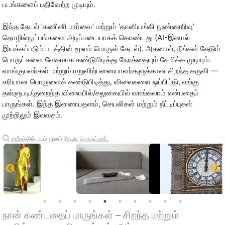
படங்களைப் பதிவேற்ற முடியும்.
இந்த தேடல் ‘கணினி பார்வை’ மற்றும் ‘தானியங்கி நுண்ணறிவு’
தொழில்நுட்பங்களை அடிப்படையாகக் கொண்டது (AI-இனால்
இயக்கப்படும் படத்தின் மூலம் பொருள் தேடல்). அதனால், நீங்கள் தேடும்
பொருட்களை வேகமாக கண்டுபிடித்து நேரத்தையும் சேமிக்க முடியும்.
வாங்குபவர்கள் மற்றும் மறுவிற்பனையாளர்களுக்கான சிறந்த கருவி —
சரியான பொருளைக் கண்டுபிடித்து, விலைகளை ஒப்பிட்டு, எங்கு
தள்ளுபடி/குறைந்த விலையில்/சலுகையில் வாங்கலாம் என்பதைப்
பாருங்கள். இந்த இணையதளம், செயலிகள் மற்றும் நீட்டிப்புகள்
முற்றிலும் இலவசம்.
சமீபத்தில் படம் மூலம் தேடிய பொருட்கள்:
நான் கண்டதைப் பாருங்கள் – சிறந்த மற்றும்