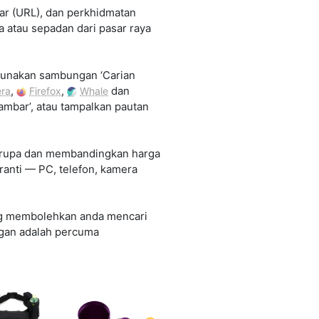
ar (URL), dan perkhidmatan
 atau sepadan dari pasar raya
ggunakan sambungan ‘Carian
,
,
dan
ra
Firefox
Whale
ambar’, atau tampalkan pautan
serupa dan membandingkan harga
anti — PC, telefon, kamera
ang membolehkan anda mencari
ngan adalah percuma