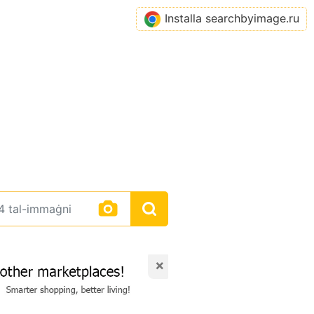
Installa searchbyimage.ru
×