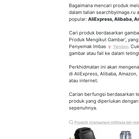
Bagaimana mencari produk mela
dalam talian searchbyimage.ru 
popular:
AliExpress, Alibaba, 
Cari produk berdasarkan gamba
Produk Mengikut Gambar’, yang
Penyemak Imbas
. Cu
Yandex
gambar atau fail ke dalam teti
Perkhidmatan ini akan mengena
di AliExpress, Alibaba, Amazon
atau internet.
Carian berfungsi berdasarkan t
produk yang diperlukan dengan
sepenuhnya.
Prodotti riċentament imfittxija bill-im