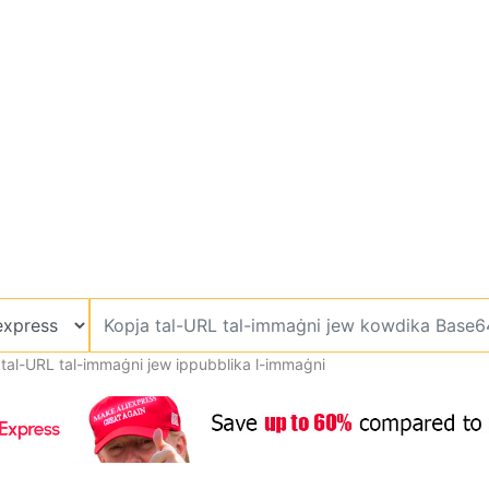
 tal-URL tal-immaġni jew ippubblika l-immaġni