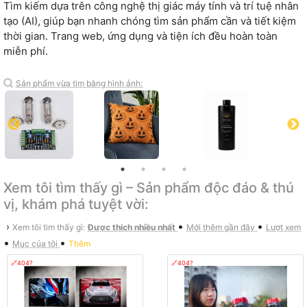
Tìm kiếm dựa trên công nghệ thị giác máy tính và trí tuệ nhân
tạo (AI), giúp bạn nhanh chóng tìm sản phẩm cần và tiết kiệm
thời gian. Trang web, ứng dụng và tiện ích đều hoàn toàn
miễn phí.
Sản phẩm vừa tìm bằng hình ảnh:
Xem tôi tìm thấy gì – Sản phẩm độc đáo & thú
vị, khám phá tuyệt vời:
•
•
›
Xem tôi tìm thấy gì:
Được thích nhiều nhất
Mới thêm gần đây
Lượt xem
•
•
Mục của tôi
Thêm
🔗404?
🔗404?