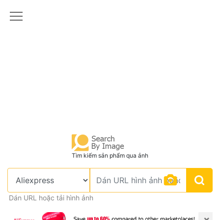
Tìm kiếm sản phẩm qua ảnh
Dán URL hoặc tải hình ảnh
×