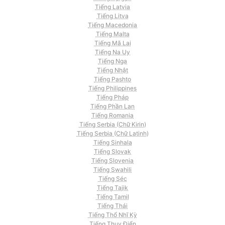
Tiếng Latvia
Tiếng Litva
Tiếng Macedonia
Tiếng Malta
Tiếng Mã Lai
Tiếng Na Uy
Tiếng Nga
Tiếng Nhật
Tiếng Pashto
Tiếng Philippines
Tiếng Pháp
Tiếng Phần Lan
Tiếng Romania
Tiếng Serbia (Chữ Kirin)
Tiếng Serbia (Chữ Latinh)
Tiếng Sinhala
Tiếng Slovak
Tiếng Slovenia
Tiếng Swahili
Tiếng Séc
Tiếng Tajik
Tiếng Tamil
Tiếng Thái
Tiếng Thổ Nhĩ Kỳ
Tiếng Thụy Điển