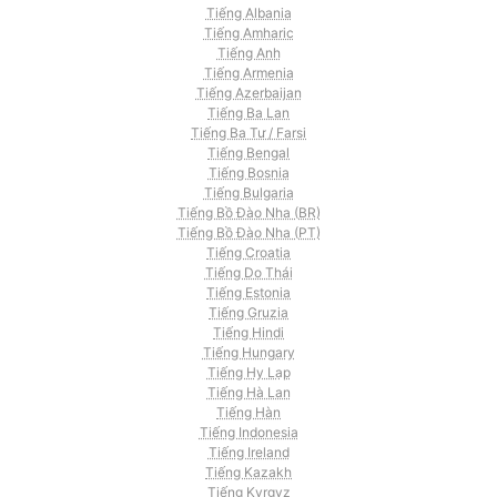
Tiếng Albania
Tiếng Amharic
Tiếng Anh
Tiếng Armenia
Tiếng Azerbaijan
Tiếng Ba Lan
Tiếng Ba Tư / Farsi
Tiếng Bengal
Tiếng Bosnia
Tiếng Bulgaria
Tiếng Bồ Đào Nha (BR)
Tiếng Bồ Đào Nha (PT)
Tiếng Croatia
Tiếng Do Thái
Tiếng Estonia
Tiếng Gruzia
Tiếng Hindi
Tiếng Hungary
Tiếng Hy Lạp
Tiếng Hà Lan
Tiếng Hàn
Tiếng Indonesia
Tiếng Ireland
Tiếng Kazakh
Tiếng Kyrgyz