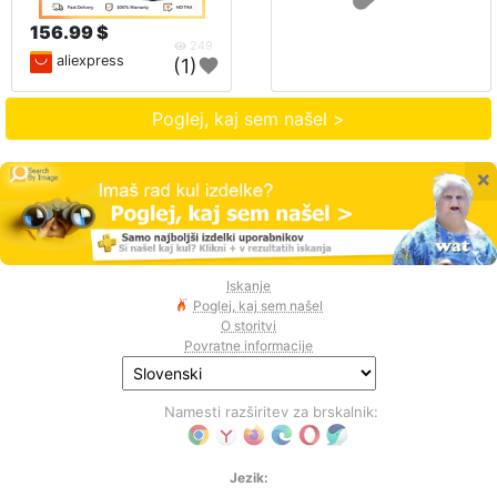
156.99 $
249
aliexpress
(1)
Poglej, kaj sem našel >
×
Iskanje
Poglej, kaj sem našel
O storitvi
Povratne informacije
Namesti razširitev za brskalnik:
Jezik: