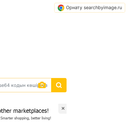
Орнату searchbyimage.ru
×