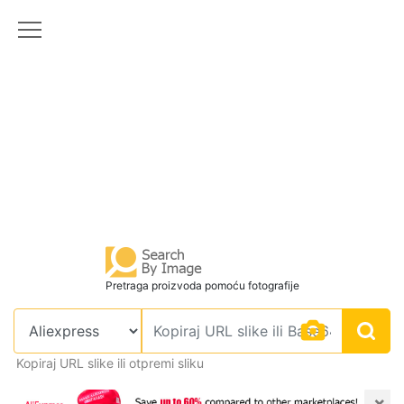
Pretraga proizvoda pomoću fotografije
Kopiraj URL slike ili otpremi sliku
×