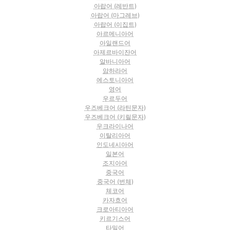
아랍어 (레반트)
아랍어 (마그레브)
아랍어 (이집트)
아르메니아어
아일랜드어
아제르바이잔어
알바니아어
암하라어
에스토니아어
영어
우르두어
우즈베크어 (라틴문자)
우즈베크어 (키릴문자)
우크라이나어
이탈리아어
인도네시아어
일본어
조지아어
중국어
중국어 (번체)
체코어
카자흐어
크로아티아어
키르기스어
타밀어