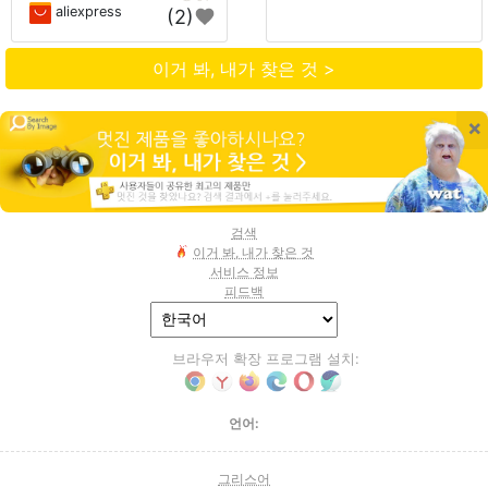
aliexpress
(2)
이거 봐, 내가 찾은 것 >
×
검색
이거 봐, 내가 찾은 것
서비스 정보
피드백
브라우저 확장 프로그램 설치:
언어:
그리스어