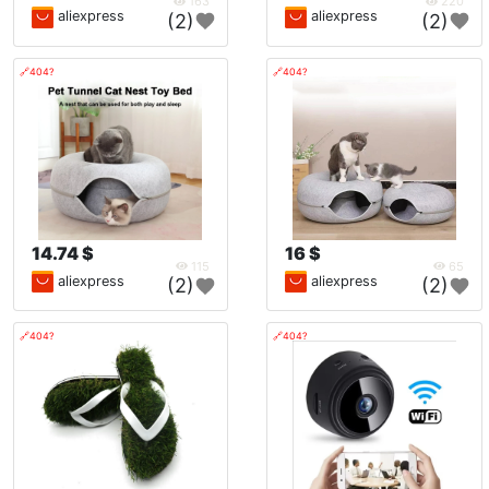
163
220
aliexpress
aliexpress
(2)
(2)
🔗404?
🔗404?
14.74 $
16 $
115
65
aliexpress
aliexpress
(2)
(2)
🔗404?
🔗404?