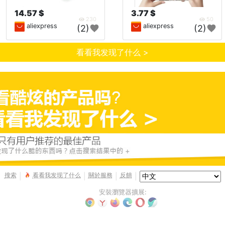
14.57 $
3.77 $
230
50
aliexpress
aliexpress
(2)
(2)
看看我发现了什么 >
搜索
看看我发现了什么
關於服務
反饋
|
|
|
|
安裝瀏覽器擴展: