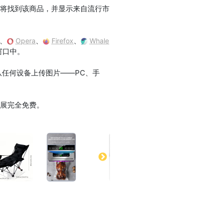
ru 将找到该商品，并显示来自流行市
、
、
、
Opera
Firefox
Whale
窗口中。
。支持从任何设备上传图片——PC、手
扩展完全免费。