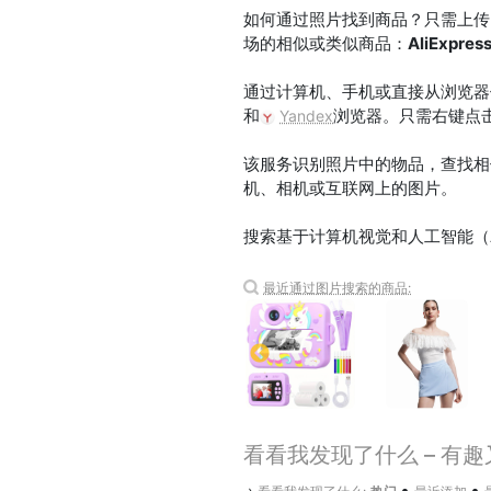
如何通过照片找到商品？只需上传图片
场的相似或类似商品：
AliExpres
通过计算机、手机或直接从浏览器
和
浏览器。只需右键点
Yandex
该服务识别照片中的物品，查找相似商品并
机、相机或互联网上的图片。
搜索基于计算机视觉和人工智能（
最近通过图片搜索的商品:
看看我发现了什么 – 有
•
•
›