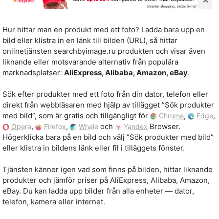
Hur hittar man en produkt med ett foto? Ladda bara upp en
bild eller klistra in en länk till bilden (URL), så hittar
onlinetjänsten searchbyimage.ru produkten och visar även
liknande eller motsvarande alternativ från populära
marknadsplatser:
AliExpress, Alibaba, Amazon, eBay
.
Sök efter produkter med ett foto från din dator, telefon eller
direkt från webbläsaren med hjälp av tillägget ”Sök produkter
med bild”, som är gratis och tillgängligt för
,
,
Chrome
Edge
,
,
och
Browser.
Opera
Firefox
Whale
Yandex
Högerklicka bara på en bild och välj ”Sök produkter med bild”
eller klistra in bildens länk eller fil i tilläggets fönster.
Tjänsten känner igen vad som finns på bilden, hittar liknande
produkter och jämför priser på AliExpress, Alibaba, Amazon,
eBay. Du kan ladda upp bilder från alla enheter — dator,
telefon, kamera eller internet.