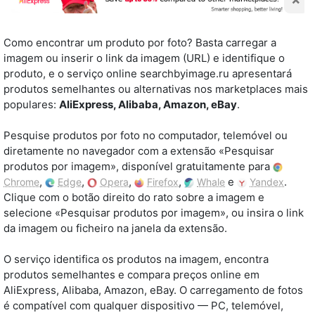
Como encontrar um produto por foto? Basta carregar a
imagem ou inserir o link da imagem (URL) e identifique o
produto, e o serviço online searchbyimage.ru apresentará
produtos semelhantes ou alternativas nos marketplaces mais
populares:
AliExpress, Alibaba, Amazon, eBay
.
Pesquise produtos por foto no computador, telemóvel ou
diretamente no navegador com a extensão «Pesquisar
produtos por imagem», disponível gratuitamente para
,
,
,
,
e
.
Chrome
Edge
Opera
Firefox
Whale
Yandex
Clique com o botão direito do rato sobre a imagem e
selecione «Pesquisar produtos por imagem», ou insira o link
da imagem ou ficheiro na janela da extensão.
O serviço identifica os produtos na imagem, encontra
produtos semelhantes e compara preços online em
AliExpress, Alibaba, Amazon, eBay. O carregamento de fotos
é compatível com qualquer dispositivo — PC, telemóvel,