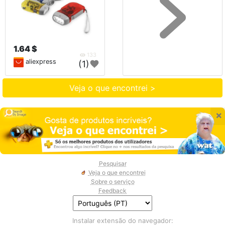
1.64 $
133
aliexpress
(1)
Veja o que encontrei >
×
Pesquisar
Veja o que encontrei
Sobre o serviço
Feedback
Instalar extensão do navegador: