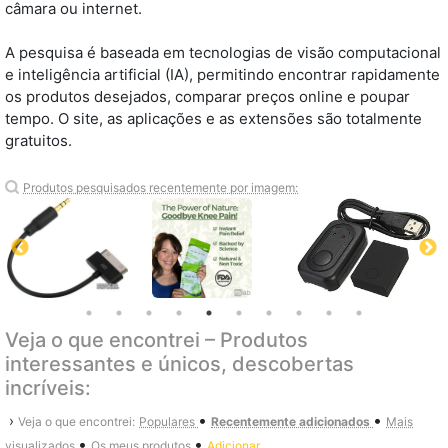
câmara ou internet.
A pesquisa é baseada em tecnologias de visão computacional
e inteligência artificial (IA), permitindo encontrar rapidamente
os produtos desejados, comparar preços online e poupar
tempo. O site, as aplicações e as extensões são totalmente
gratuitos.
Produtos pesquisados recentemente por imagem:
Veja o que encontrei – Produtos
interessantes e únicos, descobertas
incríveis:
•
•
›
Veja o que encontrei:
Populares
Recentemente adicionados
Mais
•
•
visualizados
Os meus produtos
Adicionar