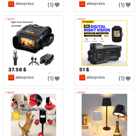
aliexpress
aliexpress
(1)
(1)
🔗404?
🔗404?
37.58 $
51 $
257
254
aliexpress
aliexpress
(1)
(1)
🔗404?
🔗404?