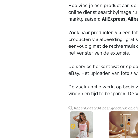
Hoe vind je een product aan de
online dienst searchbyimage.ru 
marktplaatsen:
AliExpress, Ali
Zoek naar producten via een fot
producten via afbeelding’, grat
eenvoudig met de rechtermuiskno
het venster van de extensie.
De service herkent wat er op de 
eBay. Het uploaden van foto's w
De zoekfunctie werkt op basis va
vinden en tijd te besparen. De w
Recent gezocht naar goederen op afb