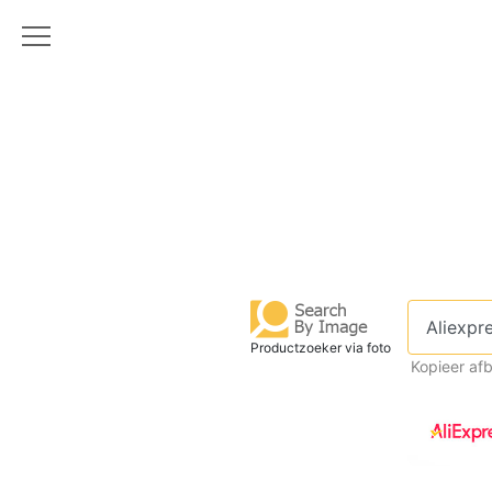
Productzoeker via foto
Kopieer af