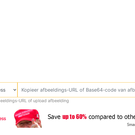
beeldings-URL of upload afbeelding