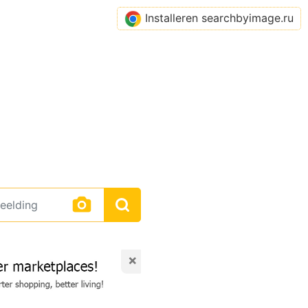
Installeren searchbyimage.ru
×