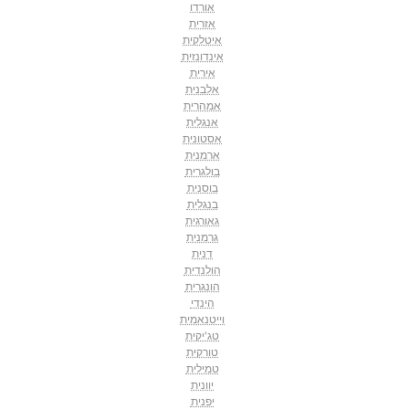
אורדו
אזרית
איטלקית
אינדונזית
אירית
אלבנית
אמהרית
אנגלית
אסטונית
ארמנית
בולגרית
בוסנית
בנגלית
גאורגית
גרמנית
דנית
הולנדית
הונגרית
הינדי
וייטנאמית
טג'יקית
טורקית
טמילית
יוונית
יפנית