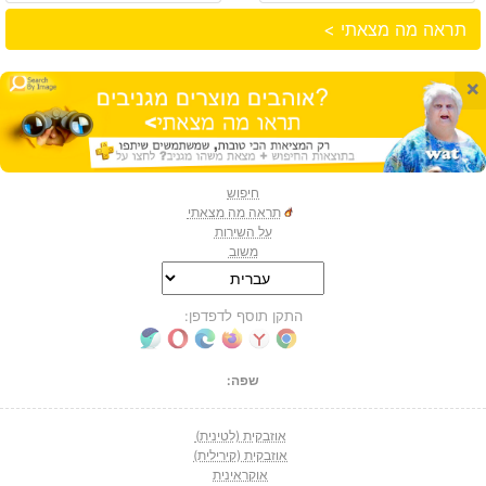
תראה מה מצאתי >
×
חיפוש
תראה מה מצאתי
על השירות
משוב
התקן תוסף לדפדפן:
שפה:
אוזבקית (לטינית)
אוזבקית (קירילית)
אוקראינית