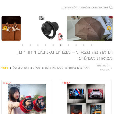
מוצרים שחיפשו לאחרונה לפי תמונה:
תראה מה מצאתי – מוצרים מגניבים וייחודיים,
מציאות מעולות:
תראה מה
•
•
•
•
›
האהובים ביותר
נוספו לאחרונה
צפיות
הפריטים שלי
הוסף
מצאתי:
🔗404?
🔗404?