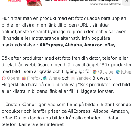
Hur hittar man en produkt med ett foto? Ladda bara upp en
bild eller klistra in en länk till bilden (URL), så hittar
onlinetjänsten searchbyimage.ru produkten och visar även
liknande eller motsvarande alternativ från populära
marknadsplatser:
AliExpress, Alibaba, Amazon, eBay
.
Sök efter produkter med ett foto från din dator, telefon eller
direkt från webbläsaren med hjälp av tillägget ”Sök produkter
med bild”, som är gratis och tillgängligt för
,
,
Chrome
Edge
,
,
och
Browser.
Opera
Firefox
Whale
Yandex
Högerklicka bara på en bild och välj ”Sök produkter med bild”
eller klistra in bildens länk eller fil i tilläggets fönster.
Tjänsten känner igen vad som finns på bilden, hittar liknande
produkter och jämför priser på AliExpress, Alibaba, Amazon,
eBay. Du kan ladda upp bilder från alla enheter — dator,
telefon, kamera eller internet.