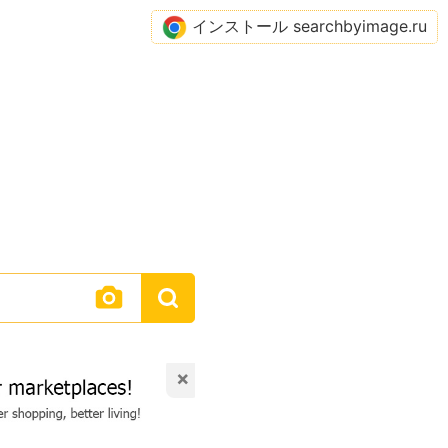
インストール searchbyimage.ru
×