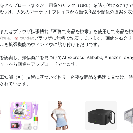
をアップロードするか、画像のリンク（URL）を貼り付けるだけ
がその商品を見つけ、人気のマーケットプレイスから類似商品や類似の提案を
またはブラウザ拡張機能「画像で商品を検索」を使用して商品を
、
ブラウザに無料で対応しています。画像を右クリ
Whale
Yandex
ルを拡張機能のウィンドウに貼り付けるだけです。
、類似商品を見つけてAliExpress, Alibaba, Amazon, 
ットから画像をアップロードできます。
工知能（AI）技術に基づいており、必要な商品を迅速に見つけ、
されています。