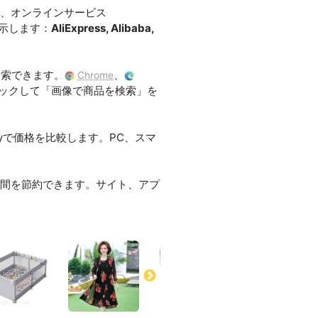
で、オンラインサービス
表示します：
AliExpress, Alibaba,
検索できます。
、
Chrome
ックして「画像で商品を検索」を
eBayで価格を比較します。PC、スマ
時間を節約できます。サイト、アプ