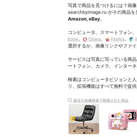
写真で商品を見つけるには？画像
searchbyimage.ru 
Amazon, eBay
。
コンピュータ、スマートフォン、
、
、
、
Edge
Opera
Firefox
選択するか、画像リンクやファイ
サービスは写真に写っている商品を認識し
ートフォン、カメラ、インターネ
検索はコンピュータビジョンと人
リ、拡張機能はすべて無料で提供
最近の画像検索で検索された商品