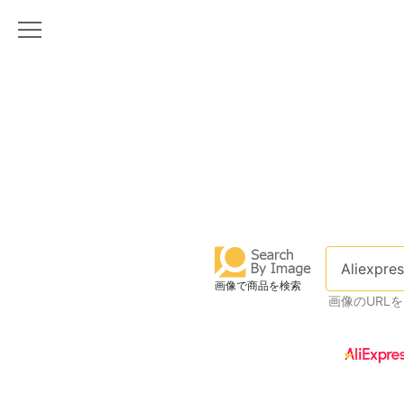
画像で商品を検索
画像のURL