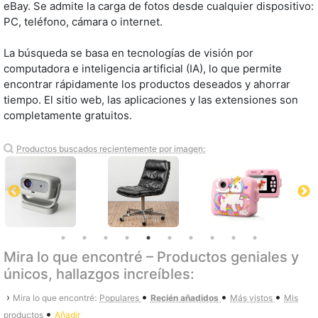
eBay. Se admite la carga de fotos desde cualquier dispositivo:
PC, teléfono, cámara o internet.
La búsqueda se basa en tecnologías de visión por
computadora e inteligencia artificial (IA), lo que permite
encontrar rápidamente los productos deseados y ahorrar
tiempo. El sitio web, las aplicaciones y las extensiones son
completamente gratuitos.
Productos buscados recientemente por imagen:
Mira lo que encontré – Productos geniales y
únicos, hallazgos increíbles:
•
•
•
›
Mira lo que encontré:
Populares
Recién añadidos
Más vistos
Mis
•
productos
Añadir