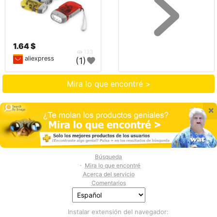
1.64 $
133
aliexpress
(1)
Mira lo que encontré >
×
Búsqueda
Mira lo que encontré
Acerca del servicio
Comentarios
Instalar extensión del navegador: