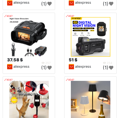
aliexpress
aliexpress
(1)
(1)
🔗404?
🔗404?
37.58 $
51 $
257
254
aliexpress
aliexpress
(1)
(1)
🔗404?
🔗404?