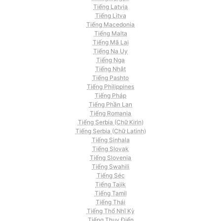
Tiếng Latvia
Tiếng Litva
Tiếng Macedonia
Tiếng Malta
Tiếng Mã Lai
Tiếng Na Uy
Tiếng Nga
Tiếng Nhật
Tiếng Pashto
Tiếng Philippines
Tiếng Pháp
Tiếng Phần Lan
Tiếng Romania
Tiếng Serbia (Chữ Kirin)
Tiếng Serbia (Chữ Latinh)
Tiếng Sinhala
Tiếng Slovak
Tiếng Slovenia
Tiếng Swahili
Tiếng Séc
Tiếng Tajik
Tiếng Tamil
Tiếng Thái
Tiếng Thổ Nhĩ Kỳ
Tiếng Thụy Điển