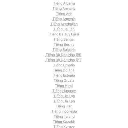
Tiếng Albania
Tiếng Amharic
Tiếng Anh
Tiếng Armenia
Tiếng Azerbaijan
Tiếng Ba Lan
Tiếng Ba Tư / Farsi
Tiếng Bengal
Tiếng Bosnia
Tiếng Bulgaria
Tiếng Bồ Đào Nha (BR)
Tiếng Bồ Đào Nha (PT)
Tiếng Croatia
Tiếng Do Thái
Tiếng Estonia
Tiếng Gruzia
Tiếng Hindi
Tiếng Hungary
Tiếng Hy Lạp
Tiếng Hà Lan
Tiếng Hàn
Tiếng Indonesia
Tiếng Ireland
Tiếng Kazakh
Tiếng Kyrgyz