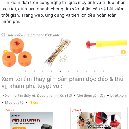
Tìm kiếm dựa trên công nghệ thị giác máy tính và trí tuệ nhân
tạo (AI), giúp bạn nhanh chóng tìm sản phẩm cần và tiết kiệm
thời gian. Trang web, ứng dụng và tiện ích đều hoàn toàn
miễn phí.
Sản phẩm vừa tìm bằng hình ảnh:
Xem tôi tìm thấy gì – Sản phẩm độc đáo & thú
vị, khám phá tuyệt vời:
•
•
›
Xem tôi tìm thấy gì:
Được thích nhiều nhất
Mới thêm gần đây
Lượt xem
•
•
Mục của tôi
Thêm
🔗404?
🔗404?