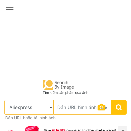
Tìm kiếm sản phẩm qua ảnh
Dán URL hoặc tải hình ảnh
×